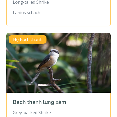
Long-tailed Shrike
Lanius schach
Họ Bách thanh
Bách thanh lưng xám
Grey-backed Shrike