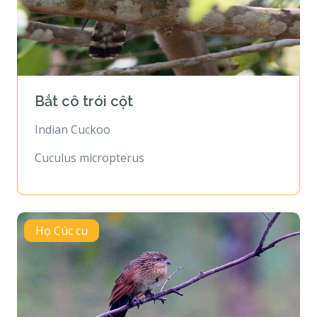
Bắt cô trói cột
Indian Cuckoo
Cuculus micropterus
Họ Cúc cu