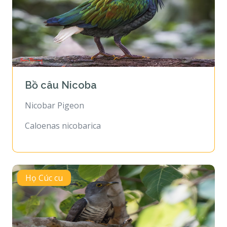
Bồ câu Nicoba
Nicobar Pigeon
Caloenas nicobarica
Họ Cúc cu