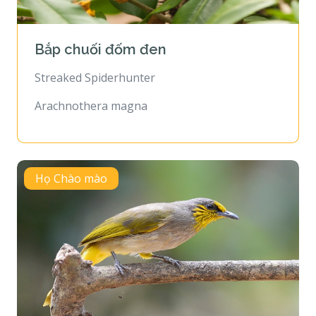
Bắp chuối đốm đen
Streaked Spiderhunter
Arachnothera magna
Họ Chào mào