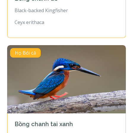
Black-backed Kingfisher
Ceyx erithaca
Họ Bói cá
Bồng chanh tai xanh