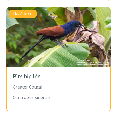
Họ Cúc cu
Bìm bịp lớn
Greater Coucal
Centropus sinensis