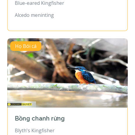
Blue-eared Kingfisher
Alcedo meninting
Họ Bói cá
Bồng chanh rừng
Blyth's Kingfisher