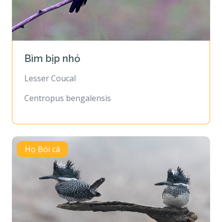
Bìm bịp nhỏ
Lesser Coucal
Centropus bengalensis
Họ Bói cá