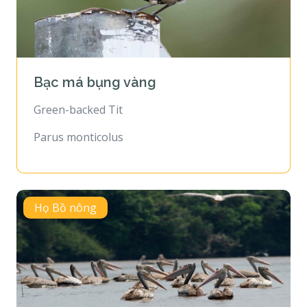
Bạc má bụng vàng
Green-backed Tit
Parus monticolus
Họ Bồ nông