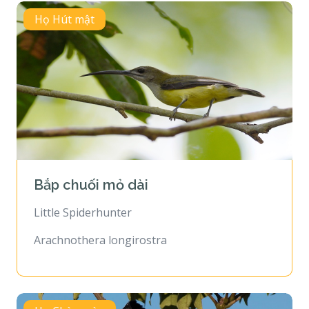
Họ Hút mật
Bắp chuối mỏ dài
Little Spiderhunter
Arachnothera longirostra