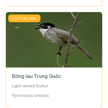
Họ Chào mào
Bông lau Trung Quốc
Light-vented Bulbul
Pycnonotus sinensis