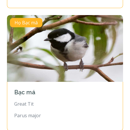
Họ Bạc má
Bạc má
Great Tit
Parus major