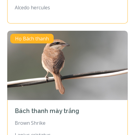
Alcedo hercules
Họ Bách thanh
Bách thanh mày trắng
Brown Shrike