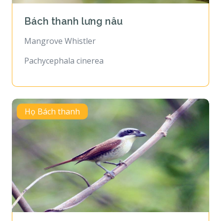
Bách thanh lưng nâu
Mangrove Whistler
Pachycephala cinerea
Họ Bách thanh