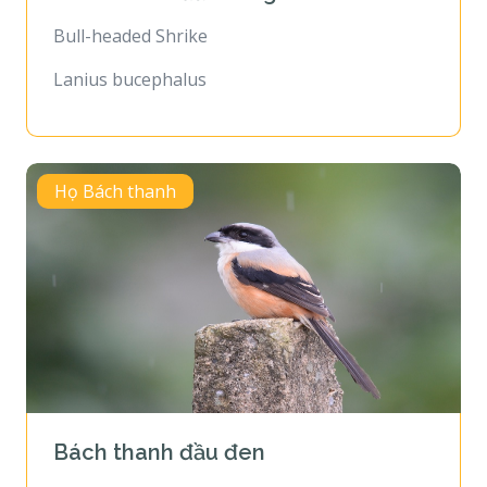
Bull-headed Shrike
Lanius bucephalus
Họ Bách thanh
Bách thanh đầu đen