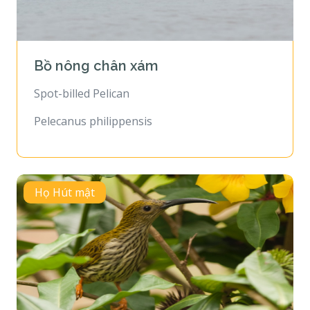
Bồ nông chân xám
Spot-billed Pelican
Pelecanus philippensis
Họ Hút mật