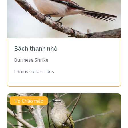
Bách thanh nhỏ
Burmese Shrike
Lanius collurioides
Họ Chào mào