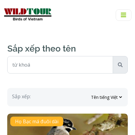
Sắp xếp theo tên
Sắp xếp:
Họ Bạc má đuôi dài