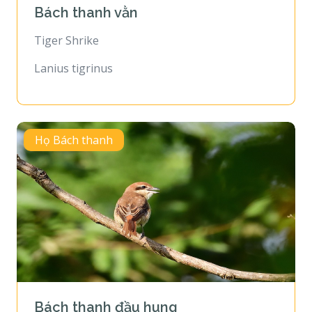
Bách thanh vằn
Tiger Shrike
Lanius tigrinus
Họ Bách thanh
Bách thanh đầu hung