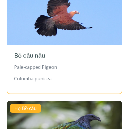
Bồ câu nâu
Pale-capped Pigeon
Columba punicea
Họ Bồ câu