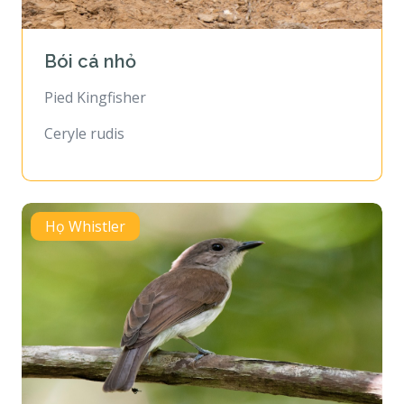
Bói cá nhỏ
Pied Kingfisher
Ceryle rudis
Họ Whistler