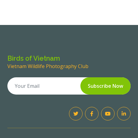
Birds of Vietnam
Vietnam Wildlife Photography Club
Subscribe Now