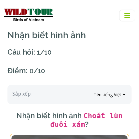
Nhận biết hình ảnh
Câu hỏi:
1/10
Điểm:
0/10
Sắp xếp:
Nhận biết hình ảnh
Choắt lùn
đuôi xám
?