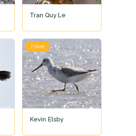
Tran Quy Le
2 hình
Kevin Elsby