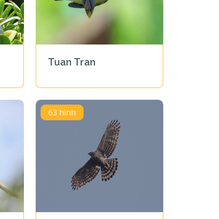
Tuan Tran
63 hình