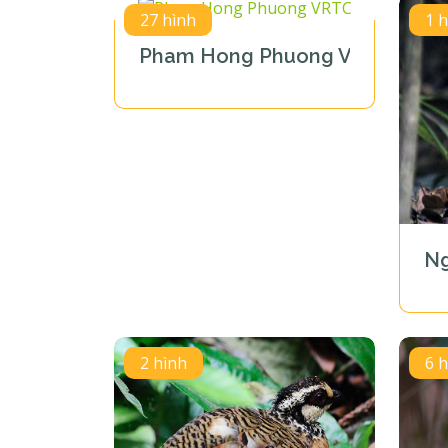
27 hình
1 
Pham Hong Phuong VRTC
Ng
2 hình
6 