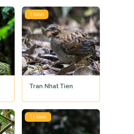
2 hình
Tran Nhat Tien
11 hình