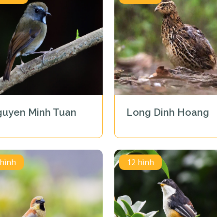
uyen Minh Tuan
Long Dinh Hoang
 hình
12 hình