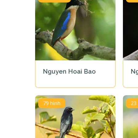
Nguyen Hoai Bao
Ng
79 hình
23