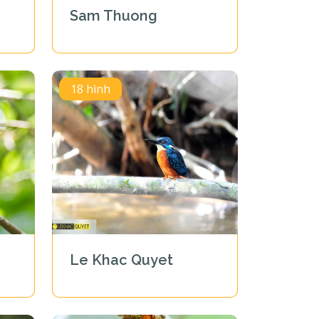
Sam Thuong
18 hình
Le Khac Quyet