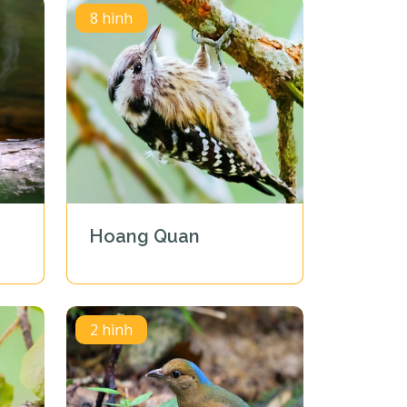
8 hình
Hoang Quan
2 hình