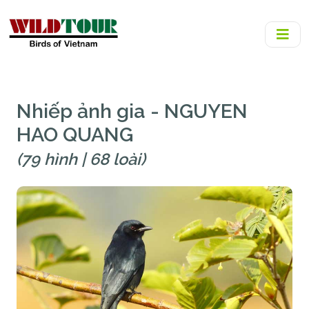
Nhiếp ảnh gia - NGUYEN
HAO QUANG
(79 hình | 68 loài)