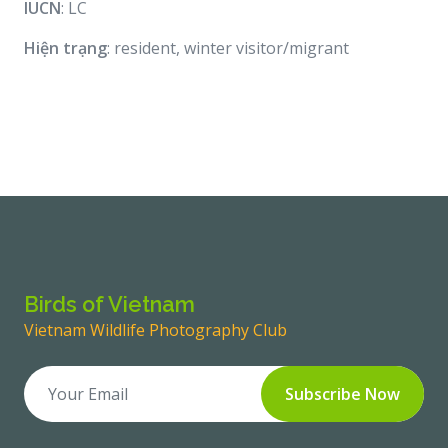
IUCN
: LC
Hiện trạng
: resident, winter visitor/migrant
Birds of Vietnam
Vietnam Wildlife Photography Club
Subscribe Now