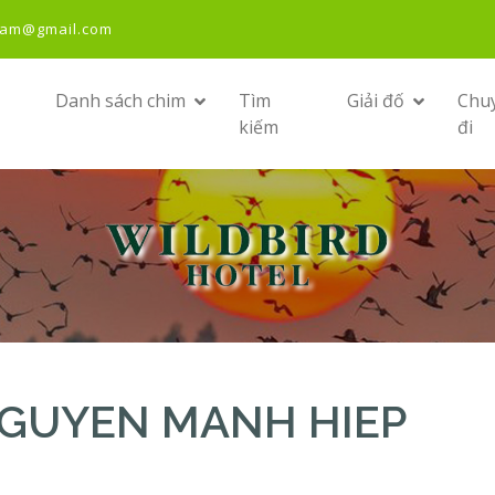
nam@gmail.com
Danh sách chim
Tìm
Giải đố
Chu
kiếm
đi
 NGUYEN MANH HIEP