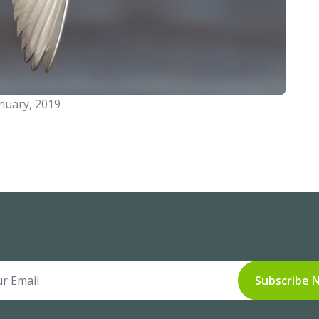
nuary, 2019
Subscribe 