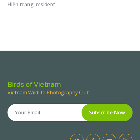
Hiện trạng
: resident
Birds of Vietnam
Vietnam Wildlife Photography Club
Subscribe Now