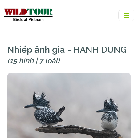
Nhiếp ảnh gia - HANH DUNG
(15 hình | 7 loài)