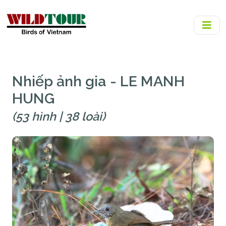
Nhiếp ảnh gia - LE MANH
HUNG
(53 hình | 38 loài)