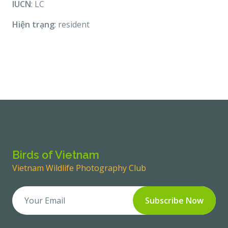
IUCN
: LC
Hiện trạng
: resident
Birds of Vietnam
Vietnam Wildlife Photography Club
Subscribe Now