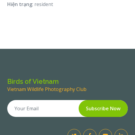
Hiện trạng
: resident
Birds of Vietnam
Vietnam Wildlife Photography Club
Subscribe Now