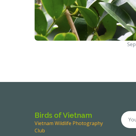
Sep
Birds of Vietnam
Vietnam Wildlife Photography
Club