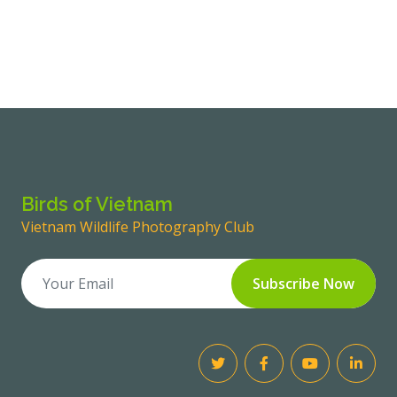
Birds of Vietnam
Vietnam Wildlife Photography Club
Subscribe Now