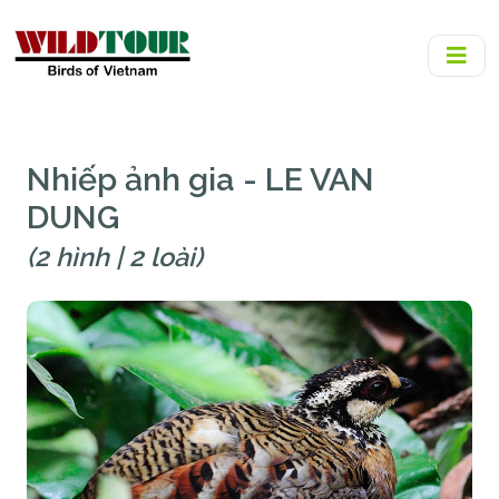
Nhiếp ảnh gia - LE VAN
DUNG
(2 hình | 2 loài)