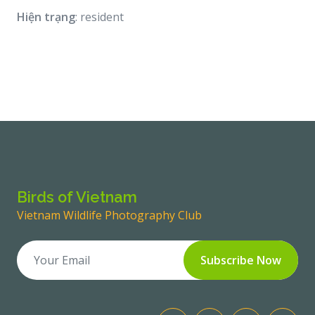
Hiện trạng
: resident
Birds of Vietnam
Vietnam Wildlife Photography Club
Subscribe Now