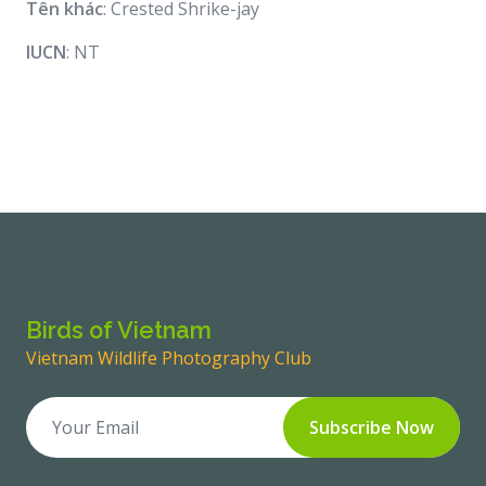
Tên khác
: Crested Shrike-jay
IUCN
: NT
Birds of Vietnam
Vietnam Wildlife Photography Club
Subscribe Now