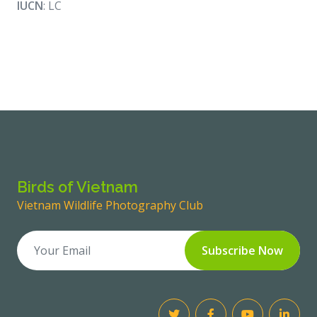
IUCN
: LC
Birds of Vietnam
Vietnam Wildlife Photography Club
Subscribe Now