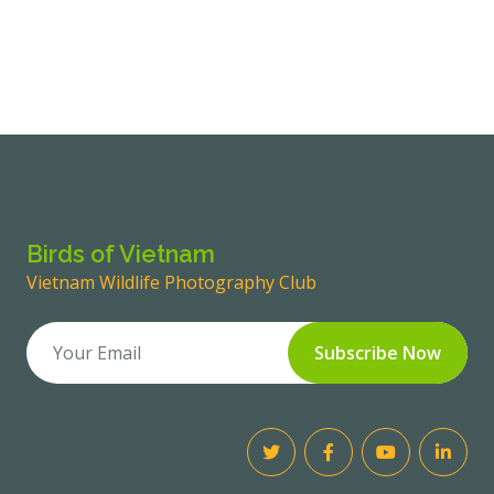
Birds of Vietnam
Vietnam Wildlife Photography Club
Subscribe Now