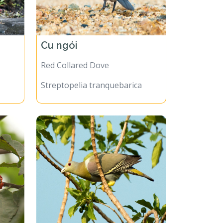
Cu ngói
Red Collared Dove
Streptopelia tranquebarica