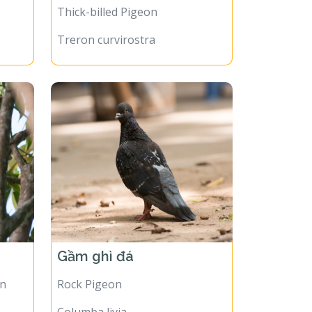
Thick-billed Pigeon
Treron curvirostra
Gầm ghì đá
on
Rock Pigeon