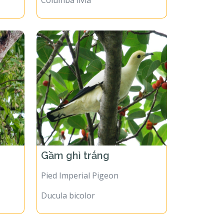
Columba livia
Gầm ghì trắng
Pied Imperial Pigeon
Ducula bicolor