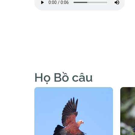
Họ Bồ câu