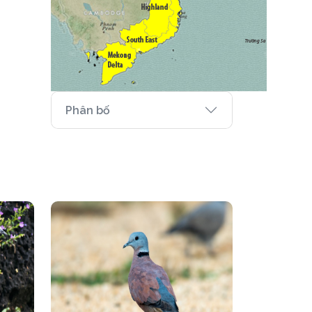
Phân bố