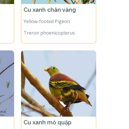
Cu xanh chân vàng
Yellow-footed Pigeon
Treron phoenicopterus
Cu xanh mỏ quặp