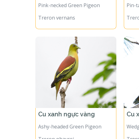
Pink-necked Green Pigeon
Pin-t
Treron vernans
Trer
Cu xanh ngực vàng
Cu 
Ashy-headed Green Pigeon
Wedg