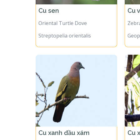
Cu sen
Cu 
Oriental Turtle Dove
Zebr
Streptopelia orientalis
Geope
Cu xanh đầu xám
Cu 