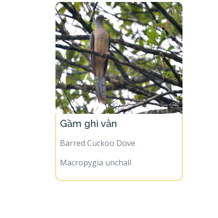
Gầm ghì vằn
Barred Cuckoo Dove
Macropygia unchall