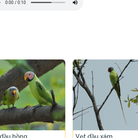
 đầu hồng
Vẹt đầu xám