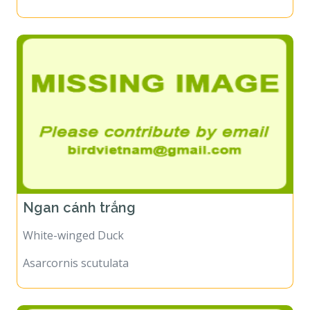
Ngan cánh trắng
White-winged Duck
Asarcornis scutulata