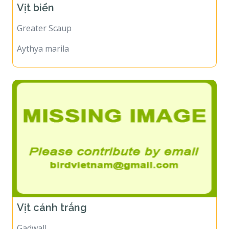
Vịt biển
Greater Scaup
Aythya marila
Vịt cánh trắng
Gadwall