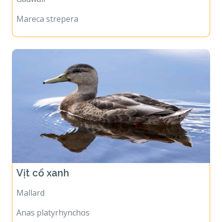
Mareca strepera
Vịt cổ xanh
Mallard
Anas platyrhynchos