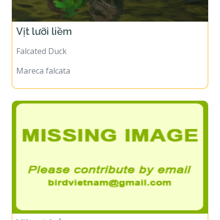
Vịt lưỡi liềm
Falcated Duck
Mareca falcata