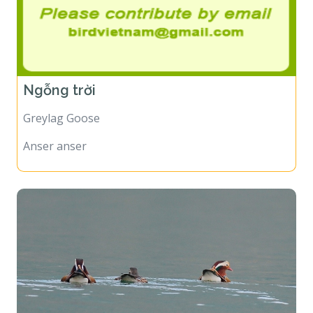
Ngỗng trời
Greylag Goose
Anser anser