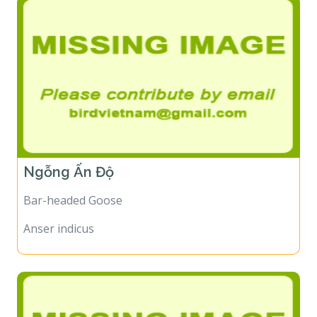
Ngỗng Ấn Độ
Bar-headed Goose
Anser indicus