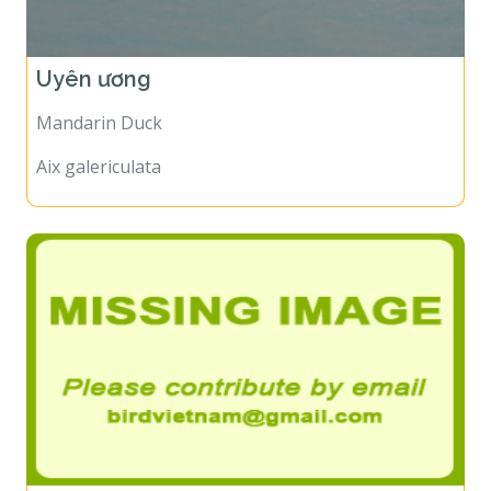
Uyên ương
Mandarin Duck
Aix galericulata