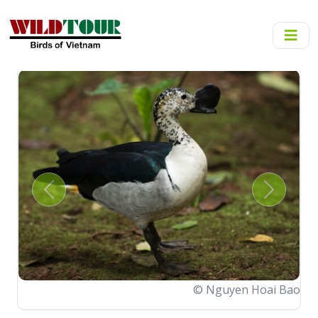
Previous
Next
© Nguyen Hoai Bao