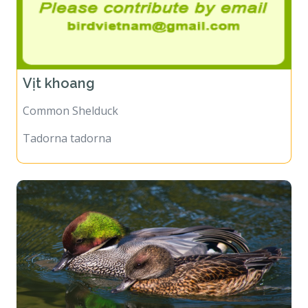
Vịt khoang
Common Shelduck
Tadorna tadorna