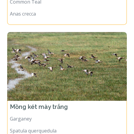
Common Teal
Anas crecca
Mồng két mày trắng
Garganey
Spatula querquedula