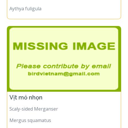
Aythya fuligula
Vịt mỏ nhọn
Scaly-sided Merganser
Mergus squamatus