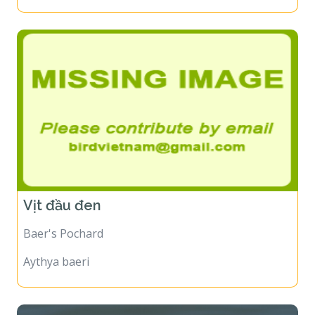
Vịt đầu đen
Baer's Pochard
Aythya baeri