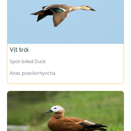
Vịt trời
Spot-billed Duck
Anas poecilorhyncha