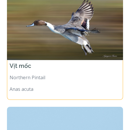
Vịt mốc
Northern Pintail
Anas acuta