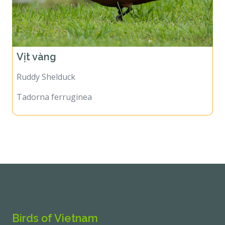
Vịt vàng
Ruddy Shelduck
Tadorna ferruginea
Birds of Vietnam