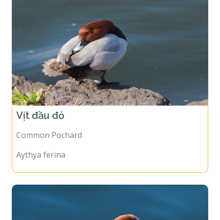
Vịt đầu đỏ
Common Pochard
Aythya ferina