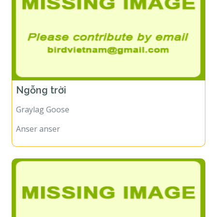
Ngỗng trời
Graylag Goose
Anser anser