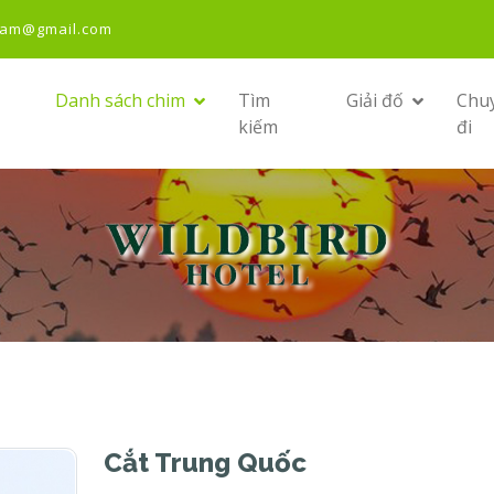
nam@gmail.com
Danh sách chim
Tìm
Giải đố
Chu
kiếm
đi
Cắt Trung Quốc