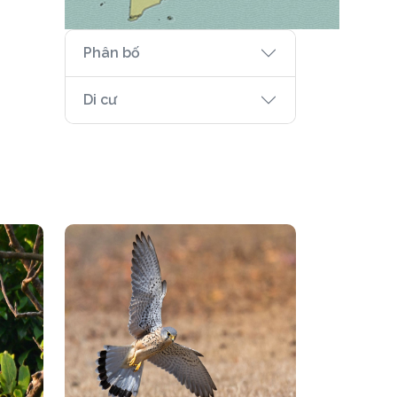
Phân bố
Di cư