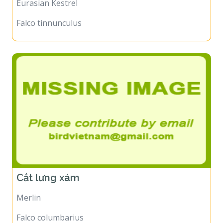
Eurasian Kestrel
Falco tinnunculus
Cắt lưng xám
Merlin
Falco columbarius