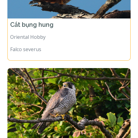
Cắt bụng hung
Oriental Hobby
Falco severus