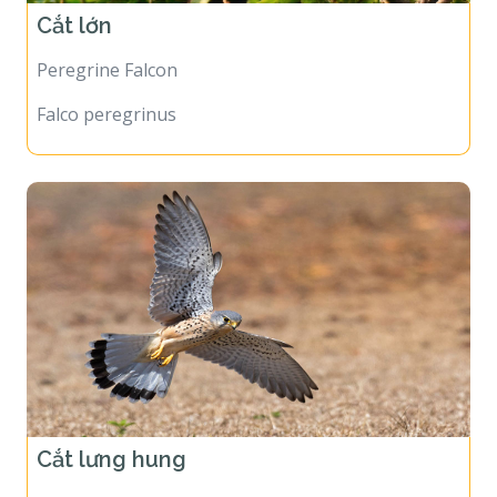
Cắt lớn
Peregrine Falcon
Falco peregrinus
Cắt lưng hung