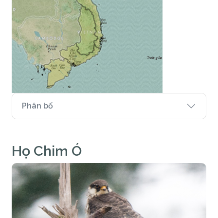
Phân bố
Họ Chim Ó