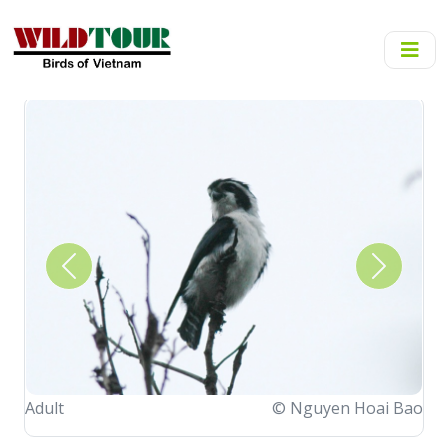
Previous
Next
Adult
© Nguyen Hoai Bao