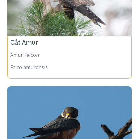
Cắt Amur
Amur Falcon
Falco amurensis