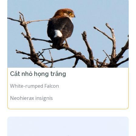
Cắt nhỏ họng trắng
White-rumped Falcon
Neohierax insignis