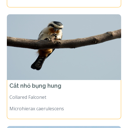
Cắt nhỏ bụng hung
Collared Falconet
Microhierax caerulescens