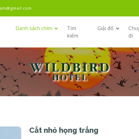
nam@gmail.com
Danh sách chim
Tìm
Giải đố
Chu
kiếm
đi
Cắt nhỏ họng trắng