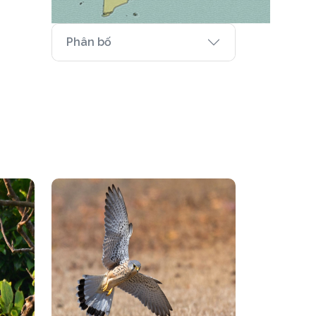
Phân bố