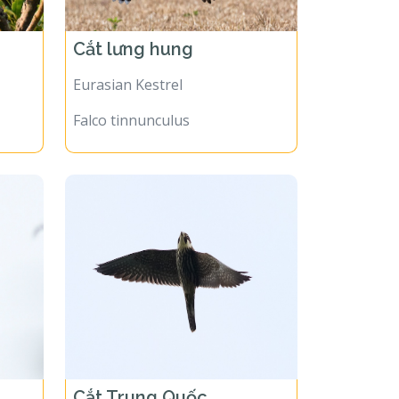
Cắt lưng hung
Eurasian Kestrel
Falco tinnunculus
Cắt Trung Quốc